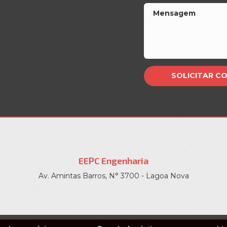
EEPC Engenharia
Av. Amintas Barros, N° 3700 - Lagoa Nova